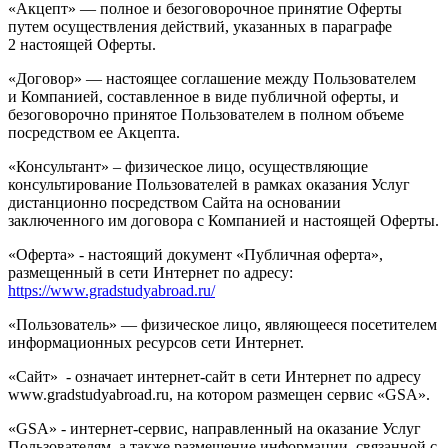
«Акцепт» — полное и безоговорочное принятие Оферты
путем осуществления действий, указанных в параграфе
2 настоящей Оферты.
«Договор» — настоящее соглашение между Пользователем
и Компанией, составленное в виде публичной оферты, и
безоговорочно принятое Пользователем в полном объеме
посредством ее Акцепта.
«Консультант» – физическое лицо, осуществляющие
консультирование Пользователей в рамках оказания Услуг
дистанционно посредством Сайта на основании
заключенного им договора с Компанией и настоящей Оферты.
«Оферта» - настоящий документ «Публичная оферта»,
размещенный в сети Интернет по адресу:
https://www.gradstudyabroad.ru/
«Пользователь» — физическое лицо, являющееся посетителем
информационных ресурсов сети Интернет.
«Сайт» - означает интернет-сайт в сети Интернет по адресу
www.gradstudyabroad.ru, на котором размещен сервис «GSA».
«GSA» - интернет-сервис, направленный на оказание Услуг
Пользователям, а также размещение информации, связанной с