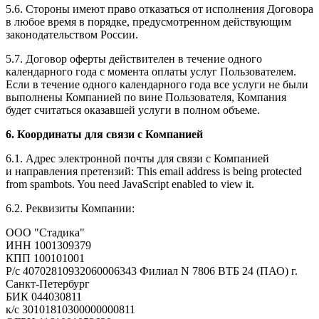
5.6. Стороны имеют право отказаться от исполнения Договора
в любое время в порядке, предусмотренном действующим
законодательством России.
5.7. Договор оферты действителен в течение одного
календарного года с момента оплаты услуг Пользователем.
Если в течение одного календарного года все услуги не были
выполнены Компанией по вине Пользователя, Компания
будет считаться оказавшей услуги в полном объеме.
6. Координаты для связи с Компанией
6.1. Адрес электронной почты для связи с Компанией
и направления претензий:
This email address is being protected
from spambots. You need JavaScript enabled to view it.
6.2. Реквизиты Компании:
ООО "Стадика"
ИНН 1001309379
КПП 100101001
Р/с 40702810932060006343 Филиал N 7806 ВТБ 24 (ПАО) г.
Санкт-Петербург
БИК 044030811
к/с 30101810300000000811