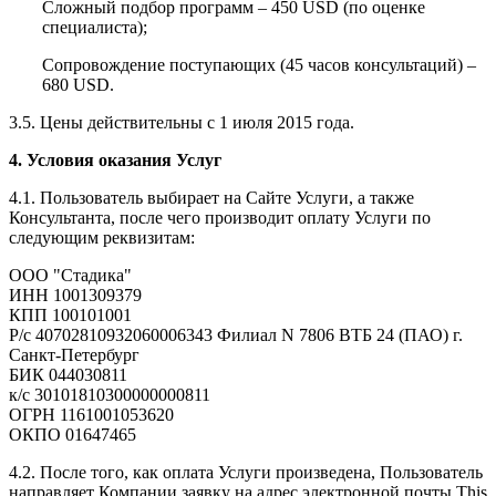
Сложный подбор программ – 450 USD (по оценке
специалиста);
Сопровождение поступающих (45 часов консультаций) –
680 USD.
3.5. Цены действительны с 1 июля 2015 года.
4. Условия оказания Услуг
4.1. Пользователь выбирает на Сайте Услуги, а также
Консультанта, после чего производит оплату Услуги по
следующим реквизитам:
ООО "Стадика"
ИНН 1001309379
КПП 100101001
Р/с 40702810932060006343 Филиал N 7806 ВТБ 24 (ПАО) г.
Санкт-Петербург
БИК 044030811
к/с 30101810300000000811
ОГРН 1161001053620
ОКПО 01647465
4.2. После того, как оплата Услуги произведена, Пользователь
направляет Компании заявку на адрес электронной почты
This