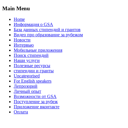
Main Menu
Home
Информация о GSA
База данных стипендий и грантов
Видео про образование за рубежом
Новости
Интервью
Мобильные приложения
Поиск стипендий
Наши услуги
Полезные ресурсы
стипендии и гранты
Uncategorised
For English speakers
Лепрозорий
Личный опыт
Возможности от GSA
Поступление за рубеж
Приложение вконтакте
Оплата