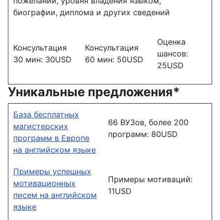
пожеланий, уровня владения языком,
биографии, диплома и других сведений
Оценка
Консультация
Консультация
шансов:
30 мин: 30USD
60 мин: 50USD
25USD
Уникальные предложения*
База бесплатных
66 ВУЗов, более 200
магистерских
программ: 80USD
программ в Европе
на английском языке
Примеры успешных
Примеры мотиваций:
мотивационных
11USD
писем на английском
языке