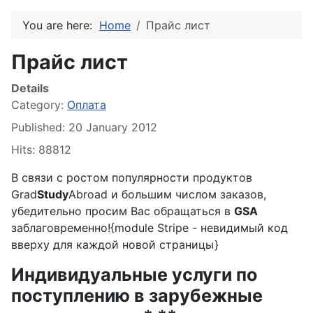
You are here:
Home
Прайс лист
Прайс лист
Details
Category:
Оплата
Published: 20 January 2012
Hits: 88812
В связи с ростом популярности продуктов
Grad
Study
Abroad и большим числом заказов,
убедительно просим Вас обращаться в
GSA
заблаговременно!{module Stripe - невидимый код
вверху для каждой новой страницы}
Индивидуальные услуги по
поступлению в зарубежные