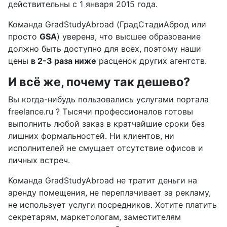
действительны с 1 января 2015 года.
Команда GradStudyAbroad (ГрадСтадиАброд или
просто
GSA
) уверена, что высшее образование
должно быть доступно для всех, поэтому наши
цены
в 2-3 раза ниже
расценок других агентств.
И всё же, почему так дешево?
Вы когда-нибудь пользовались услугами портала
freelance.ru ? Тысячи профессионалов готовы
выполнить любой заказ в кратчайшие сроки без
лишних формальностей. Ни клиентов, ни
исполнителей не смущает отсутствие офисов и
личных встреч.
Команда GradStudyAbroad не тратит деньги на
аренду помещения, не переплачивает за рекламу,
не использует услуги посредников. Хотите платить
секретарям, маркетологам, заместителям