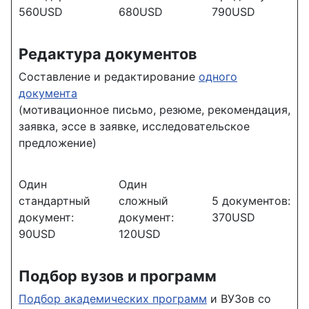
560USD
680USD
790USD
Редактура документов
Составление и редактирование
одного
документа
(мотивационное письмо, резюме, рекомендация,
заявка, эссе в заявке, исследовательское
предложение)
Один
Один
стандартный
сложный
5 документов:
документ:
документ:
370USD
90USD
120USD
Подбор вузов и программ
Подбор академических программ
и ВУЗов со